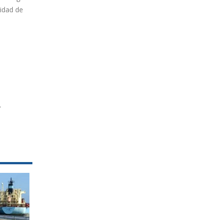
uidad de
Y