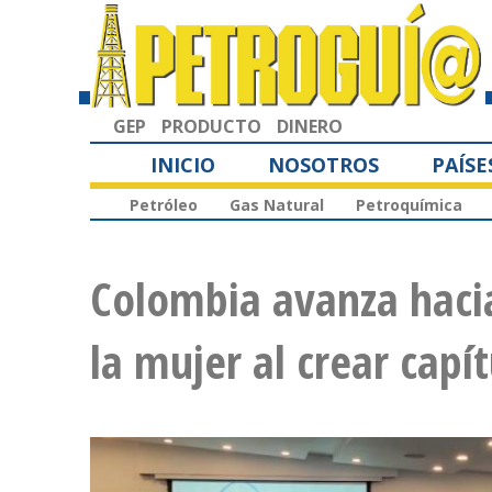
GEP
PRODUCTO
DINERO
INICIO
NOSOTROS
PAÍSE
Petróleo
Gas Natural
Petroquímica
Colombia avanza hacia 
la mujer al crear cap