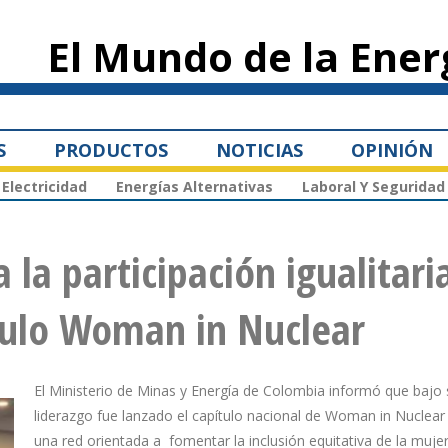
Pasar al
contenido
El Mundo de la Ener
principal
S
PRODUCTOS
NOTICIAS
OPINIÓN
Electricidad
Energías Alternativas
Laboral Y Seguridad
la participación igualitari
ítulo Woman in Nuclear
El Ministerio de Minas y Energía de Colombia informó que bajo 
liderazgo fue lanzado el capítulo nacional de Woman in Nuclear
una red orientada a fomentar la inclusión equitativa de la mujer