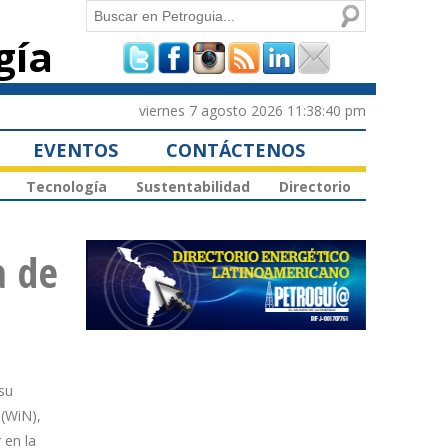
Buscar
gía
Formulario de
búsqueda
viernes 7 agosto 2026 11:38:40 pm
EVENTOS
CONTÁCTENOS
Tecnología
Sustentabilidad
Directorio
a de
su
 (WiN),
 en la