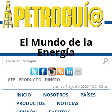
Pasar al
contenido
principal
El Mundo de la
Energía
Buscar
Formulario de búsqueda
GEP
PRODUCTO
DINERO
viernes 7 agosto 2026 12:24:05 am
INICIO
NOSOTROS
PAÍSES
PRODUCTOS
NOTICIAS