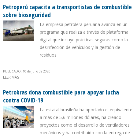
Petroperú capacita a transportistas de combustible
sobre bioseguridad
La empresa petrolera peruana avanza en un
programa que realiza a través de plataforma
digital que incluye prácticas seguras como la
desinfección de vehículos y la gestión de
residuos
PUBLICADO: 10 de julio de 2020
LEER MÁS
SOBRE PETROPERÚ CAPACITA A TRANSPORTISTAS DE
COMBUSTIBLE SOBRE BIOSEGURIDAD
Petrobras dona combustible para apoyar lucha
contra COVID-19
La estatal brasileña ha aportado el equivalente
a más de 5,6 millones dólares, ha creado
proyectos como el desarrollo de ventiladores
mecánicos y ha contribuido con la entrega de