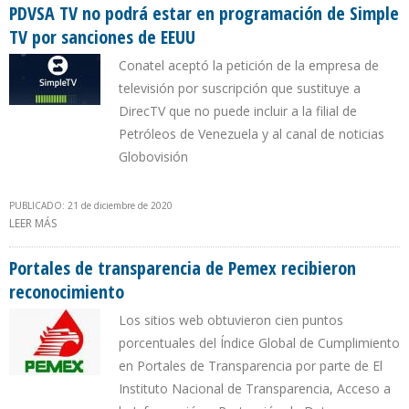
PDVSA TV no podrá estar en programación de Simple
TV por sanciones de EEUU
Conatel aceptó la petición de la empresa de
televisión por suscripción que sustituye a
DirecTV que no puede incluir a la filial de
Petróleos de Venezuela y al canal de noticias
Globovisión
PUBLICADO: 21 de diciembre de 2020
LEER MÁS
SOBRE PDVSA TV NO PODRÁ ESTAR EN PROGRAMACIÓN DE SIMPLE
TV POR SANCIONES DE EEUU
Portales de transparencia de Pemex recibieron
reconocimiento
Los sitios web obtuvieron cien puntos
porcentuales del Índice Global de Cumplimiento
en Portales de Transparencia por parte de El
Instituto Nacional de Transparencia, Acceso a