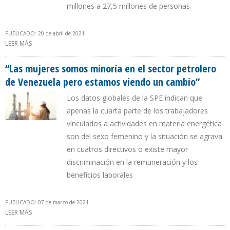
millones a 27,5 millones de personas
PUBLICADO: 20 de abril de 2021
LEER MÁS
SOBRE FMI SEÑALA A VENEZUELA COMO EL ÚNICO PAÍS DE LA
OPEP Y LAS AMÉRICAS QUE PIERDE POBLACIÓN
“Las mujeres somos minoría en el sector petrolero
de Venezuela pero estamos viendo un cambio”
Los datos globales de la SPE indican que
apenas la cuarta parte de los trabajadores
vinculados a actividades en materia energética
son del sexo femenino y la situación se agrava
en cuatros directivos o existe mayor
discriminación en la remuneración y los
beneficios laborales
PUBLICADO: 07 de marzo de 2021
LEER MÁS
SOBRE “LAS MUJERES SOMOS MINORÍA EN EL SECTOR PETROLERO
DE VENEZUELA PERO ESTAMOS VIENDO UN CAMBIO”