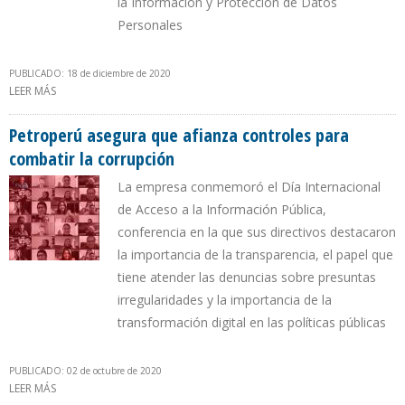
la Información y Protección de Datos
Personales
PUBLICADO: 18 de diciembre de 2020
LEER MÁS
SOBRE PORTALES DE TRANSPARENCIA DE PEMEX RECIBIERON
RECONOCIMIENTO
Petroperú asegura que afianza controles para
combatir la corrupción
La empresa conmemoró el Día Internacional
de Acceso a la Información Pública,
conferencia en la que sus directivos destacaron
la importancia de la transparencia, el papel que
tiene atender las denuncias sobre presuntas
irregularidades y la importancia de la
transformación digital en las políticas públicas
PUBLICADO: 02 de octubre de 2020
LEER MÁS
SOBRE PETROPERÚ ASEGURA QUE AFIANZA CONTROLES PARA