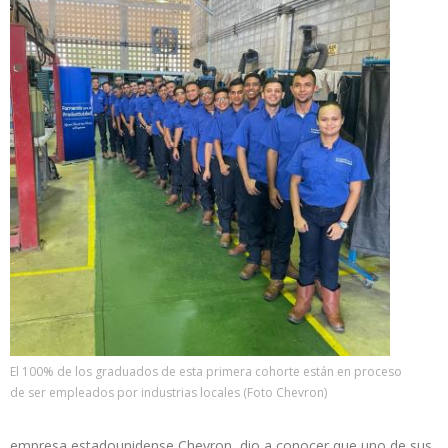
El 100% de los graduados de esta primera cohorte están en proceso
de ser empleados por industrias locales (Foto Chevron)
empresa estadounidense Chevron dio a conocer que uno de sus