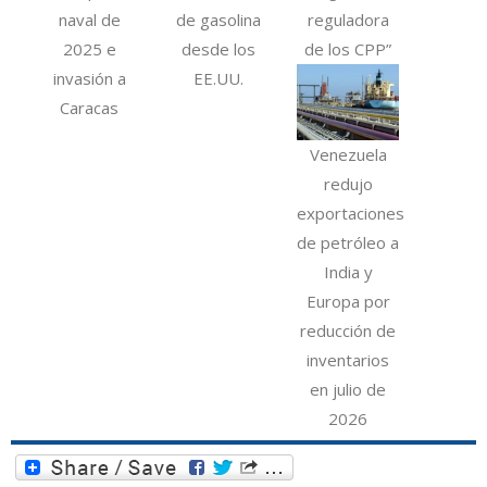
naval de
de gasolina
reguladora
2025 e
desde los
de los CPP”
invasión a
EE.UU.
Caracas
Venezuela
redujo
exportaciones
de petróleo a
India y
Europa por
reducción de
inventarios
en julio de
2026