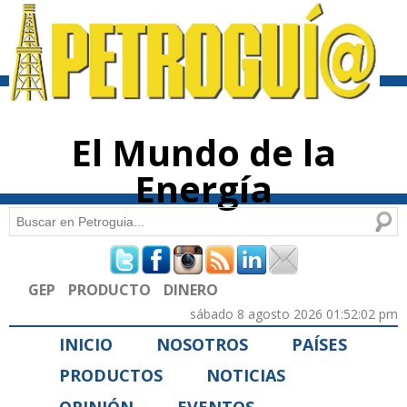
Pasar al
contenido
principal
El Mundo de la
Energía
Buscar
Formulario de búsqueda
GEP
PRODUCTO
DINERO
sábado 8 agosto 2026 01:52:02 pm
INICIO
NOSOTROS
PAÍSES
PRODUCTOS
NOTICIAS