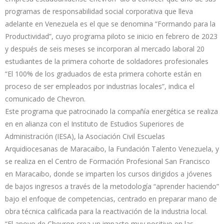
programas de responsabilidad social corporativa que lleva
adelante en Venezuela es el que se denomina “Formando para la
Productividad”, cuyo programa piloto se inicio en febrero de 2023
y después de seis meses se incorporan al mercado laboral 20
estudiantes de la primera cohorte de soldadores profesionales
“El 100% de los graduados de esta primera cohorte están en
proceso de ser empleados por industrias locales”, indica el
comunicado de Chevron.
Este programa que patrocinado la compañía energética se realiza
en en alianza con el Instituto de Estudios Superiores de
Administración (IESA), la Asociación Civil Escuelas
Arquidiocesanas de Maracaibo, la Fundación Talento Venezuela, y
se realiza en el Centro de Formación Profesional San Francisco
en Maracaibo, donde se imparten los cursos dirigidos a jóvenes
de bajos ingresos a través de la metodología “aprender haciendo”
bajo el enfoque de competencias, centrado en preparar mano de
obra técnica calificada para la reactivación de la industria local.
“El apoyo de Chevron crea un impacto muy positivo en las